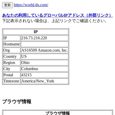
https://world-tls.com/
あなたの利用しているグローバルIPアドレス（外部リンク）
下記表示されない場合は、上記リンクでご確認ください。
IP
IP
216.73.216.220
Hostname
Org
AS16509 Amazon.com, Inc.
Country
US
Region
Ohio
City
Columbus
Postal
43215
Timezone
America/New_York
ブラウザ情報
ブラウザ情報