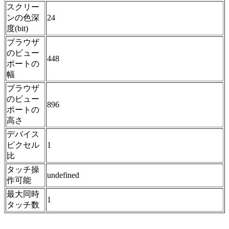
スクリー
ンの色深
24
度(bit)
ブラウザ
のビュー
448
ポートの
幅
ブラウザ
のビュー
896
ポートの
高さ
デバイス
ピクセル
1
比
タッチ操
undefined
作可能
最大同時
1
タッチ数